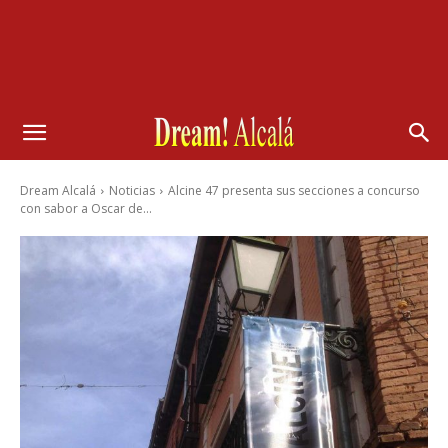
Dream Alcalá
Noticias
Alcine 47 presenta sus secciones a concurso
con sabor a Oscar de...