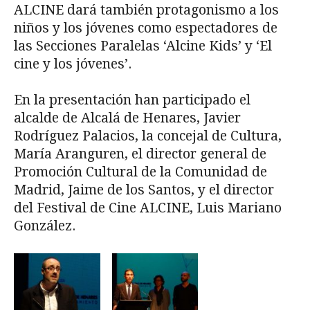
ALCINE dará también protagonismo a los
niños y los jóvenes como espectadores de
las Secciones Paralelas ‘Alcine Kids’ y ‘El
cine y los jóvenes’.
En la presentación han participado el
alcalde de Alcalá de Henares, Javier
Rodríguez Palacios, la concejal de Cultura,
María Aranguren, el director general de
Promoción Cultural de la Comunidad de
Madrid, Jaime de los Santos, y el director
del Festival de Cine ALCINE, Luis Mariano
González.