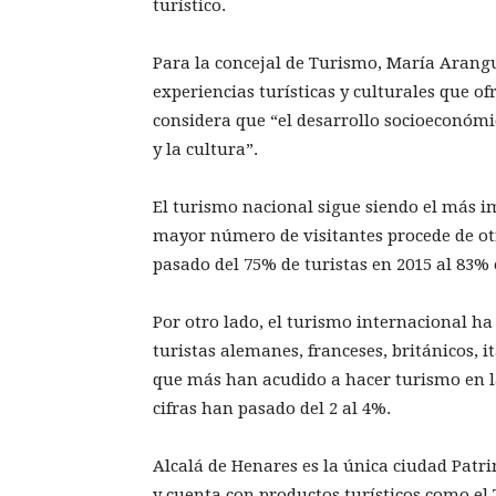
turístico.
Para la concejal de Turismo, María Arangu
experiencias turísticas y culturales que o
considera que “el desarrollo socioeconómic
y la cultura”.
El turismo nacional sigue siendo el más i
mayor número de visitantes procede de ot
pasado del 75% de turistas en 2015 al 83% 
Por otro lado, el turismo internacional ha 
turistas alemanes, franceses, británicos, 
que más han acudido a hacer turismo en la 
cifras han pasado del 2 al 4%.
Alcalá de Henares es la única ciudad Pat
y cuenta con productos turísticos como el 