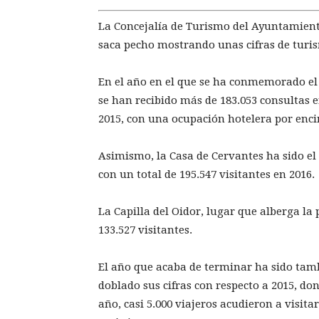
La Concejalía de Turismo del Ayuntamient
saca pecho mostrando unas cifras de turis
En el año en el que se ha conmemorado el
se han recibido más de 183.053 consultas e
2015, con una ocupación hotelera por enc
Asimismo, la Casa de Cervantes ha sido e
con un total de 195.547 visitantes en 2016.
La Capilla del Oidor, lugar que alberga la 
133.527 visitantes.
El año que acaba de terminar ha sido tamb
doblado sus cifras con respecto a 2015, do
año, casi 5.000 viajeros acudieron a visit