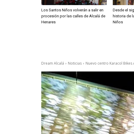
Los Santos Niños volverán a salir en
Desde el sig
procesión por las calles de Alcalá de
historia de 
Henares
Niños