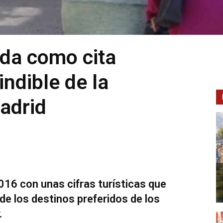
ida como cita
indible de la
adrid
016 con unas cifras turísticas que
de los destinos preferidos de los
.