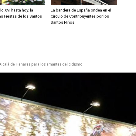
lo XVI hasta hoy: la
La bandera de España ondea en el
las Fiestas de los Santos
Círculo de Contribuyentes por los
Santos Niños