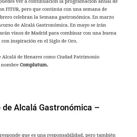
puedes ver a continuación la programación anual de
con FITUR, pero que continúa con una semana de
l febrero celebran la Semana gastronómica. En marzo
ncurso de Alcalá Gastronómica. En mayo se irán
scarán vinos de Madrid para combinar con una buena
 con inspiración en el Siglo de Oro.
de Alcalá de Henares como Ciudad Patrimonio
or nombre
Complutum.
 de Alcalá Gastronómica –
s responde que es una responsabilidad, pero también