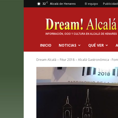
C
32
El equipo
Publicidad
Alcalá de Henares
Dream
Alcalá
INICIO
NOTICIAS
QUÉ VER
A
Dream Alcalá
Fitur 2018
Alcalá Gastronómica - Fom