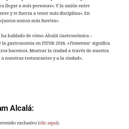
ra llegar a más personas». Y la unión entre
nte y te fuerza a tener más disciplina». En
 «juntos somos más fuertes».
 ha hablado de cómo Alcalá Gastronómica –
 la gastronomía en FITUR 2018. «
Fomentur
significa
tros hacemos. Mostrar la ciudad a través de nuestra
 a nuestras restaurantes y a la ciudad».
am Alcalá:
ntenido exclusivo (
clic aquí
).