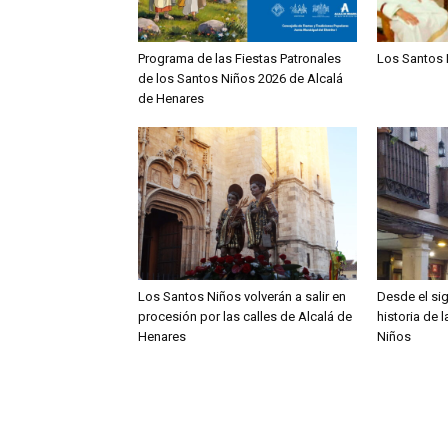
Programa de las Fiestas Patronales
Los Santos 
de los Santos Niños 2026 de Alcalá
de Henares
Los Santos Niños volverán a salir en
Desde el sig
procesión por las calles de Alcalá de
historia de 
Henares
Niños