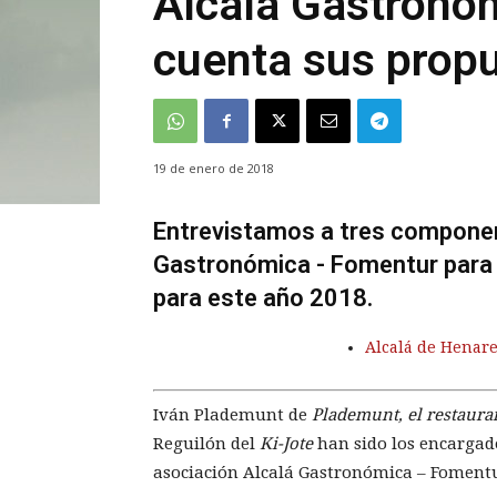
Alcalá Gastronó
cuenta sus prop
19 de enero de 2018
Entrevistamos a tres componen
Gastronómica - Fomentur para 
para este año 2018.
Alcalá de Henare
Iván Plademunt de
Plademunt, el restaura
Reguilón del
Ki-Jote
han sido los encargad
asociación Alcalá Gastronómica – Fomentu