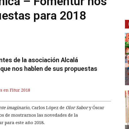
mica – Fomentur nos
uestas para 2018
tes de la asociación Alcalá
que nos hablen de sus propuestas
s en Fitur 2018
nte imaginario
, Carlos López de
Olor Sabor
y Óscar
os de mostrarnos las novedades de la
r para este año 2018.