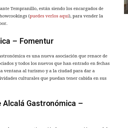
urante Tempranillo, están siendo los encargados de
 showcookings (
puedes verlos aquí
), para vender la
bor.
ica – Fomentur
astronómica es una nueva asociación que renace de
ciados y todos los nuevos que han entrado en fechas
a ventana al turismo y a la ciudad para dar a
tividades culturales que puedan tener cabida en sus
e Alcalá Gastronómica –