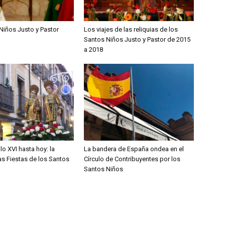
Niños Justo y Pastor
Los viajes de las reliquias de los
Santos Niños Justo y Pastor de 2015
a 2018
lo XVI hasta hoy: la
La bandera de España ondea en el
las Fiestas de los Santos
Círculo de Contribuyentes por los
Santos Niños