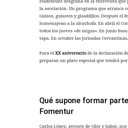
Plademunt desgrana en la entrevista que 
la asociación. Un programa que arranca 
Guisos, guisotes y gisadilllos. Después e
homenajean a la alcachofa. En abril el Co
todos los jueves «de migas». En junio bu
tapa. En octubre las Jornadas Cervantinas,
Para el
XX aniversario
de la declaración 
preparan un plato especial que tendrá p
Qué supone formar parte
Fomentur
Carlos López, gerente de Olor y Sabor, no