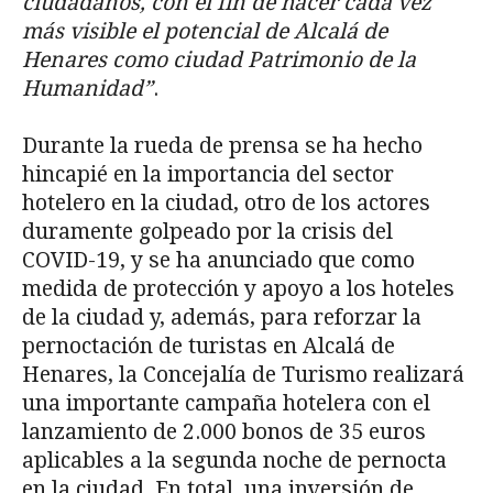
ciudadanos, con el fin de hacer cada vez
más visible el potencial de Alcalá de
Henares como ciudad Patrimonio de la
Humanidad”
.
Durante la rueda de prensa se ha hecho
hincapié en la importancia del sector
hotelero en la ciudad, otro de los actores
duramente golpeado por la crisis del
COVID-19, y se ha anunciado que como
medida de protección y apoyo a los hoteles
de la ciudad y, además, para reforzar la
pernoctación de turistas en Alcalá de
Henares, la Concejalía de Turismo realizará
una importante campaña hotelera con el
lanzamiento de 2.000 bonos de 35 euros
aplicables a la segunda noche de pernocta
en la ciudad. En total, una inversión de