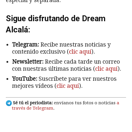
especial y separada.
Sigue disfrutando de Dream
Alcalá:
Telegram:
Recibe nuestras noticias y
contenido exclusivo (
clic aquí
).
Newsletter:
Recibe cada tarde un correo
con nuestras últimas noticias (
clic aquí
).
YouTube:
Suscríbete para ver nuestros
mejores vídeos (
clic aquí
).
Sé tú el periodista:
envíanos tus fotos o noticias
a
través de Telegram
.