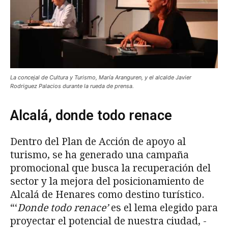
La concejal de Cultura y Turismo, María Aranguren, y el alcalde Javier
Rodriguez Palacios durante la rueda de prensa.
Alcalá, donde todo renace
Dentro del Plan de Acción de apoyo al
turismo, se ha generado una campaña
promocional que busca la recuperación del
sector y la mejora del posicionamiento de
Alcalá de Henares como destino turístico.
“‘
Donde todo renace’
es el lema elegido para
proyectar el potencial de nuestra ciudad, -