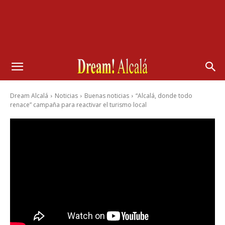
Dream Alcalá
Noticias
Buenas noticias
“Alcalá, donde todo
renace” campaña para reactivar el turismo local