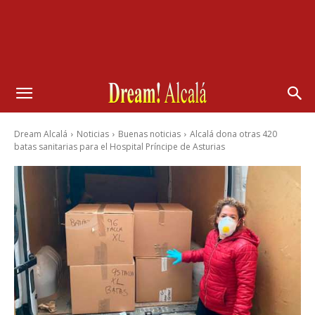
Dream Alcalá
Noticias
Buenas noticias
Alcalá dona otras 420
batas sanitarias para el Hospital Príncipe de Asturias