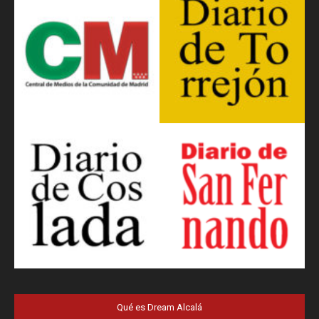
Qué es Dream Alcalá