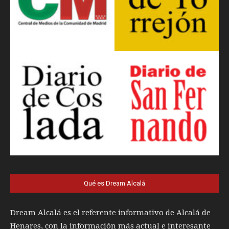
Qué es Dream Alcalá
Dream Alcalá es el referente informativo de Alcalá de
Henares, con la información más actual e interesante