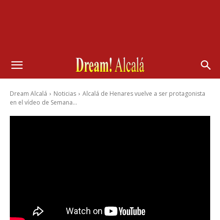
Dream Alcalá
Noticias
Alcalá de Henares vuelve a ser protagonista
en el vídeo de Semana...