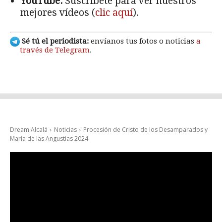
YouTube:
Suscríbete para ver nuestros
mejores vídeos (
clic aquí
).
Sé tú el periodista:
envíanos tus fotos o noticias
a
través de Telegram
.