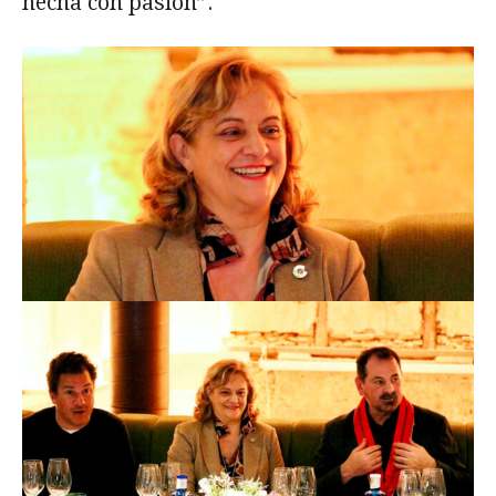
hecha con pasión”.