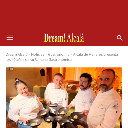
Dream Alcalá
Noticias
Gastronomía
Alcalá de Henares presenta
los 40 años de su Semana Gastronómica