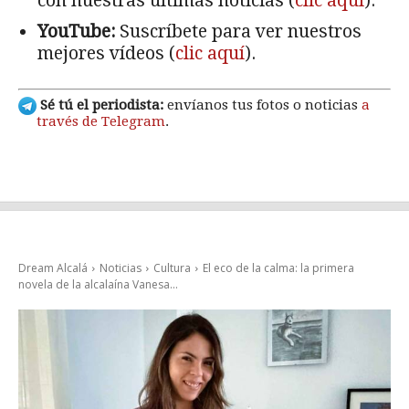
con nuestras últimas noticias (
clic aquí
).
YouTube:
Suscríbete para ver nuestros
mejores vídeos (
clic aquí
).
Sé tú el periodista:
envíanos tus fotos o noticias
a
través de Telegram
.