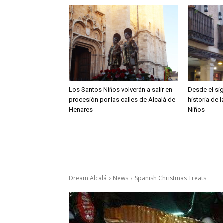
Los Santos Niños volverán a salir en
Desde el sig
procesión por las calles de Alcalá de
historia de 
Henares
Niños