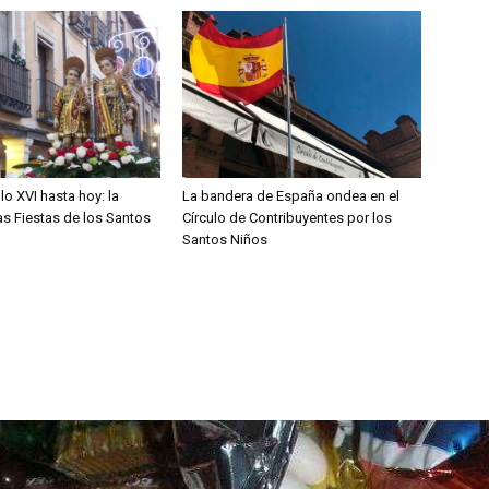
lo XVI hasta hoy: la
La bandera de España ondea en el
las Fiestas de los Santos
Círculo de Contribuyentes por los
Santos Niños