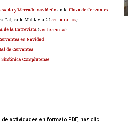
elevado y Mercado navideño
en la
Plaza de Cervantes
ca Gal, calle Moldavia 2 (
ver horarios
)
a de la Entrevista
(
ver horarios
)
 Cervantes en Navidad
tal de Cervantes
a Sinfónica Complutense
 de actividades en formato PDF,
haz clic