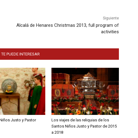
Siguiente
Alcalá de Henares Christmas 2013, full program of
activities
 TE PUEDE INTERESAR
Niños Justo y Pastor
Los viajes de las reliquias de los
Santos Niños Justo y Pastor de 2015
a 2018