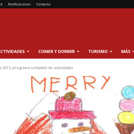
ad
Notificaciones
Contacto
CTIVIDADES
COMER Y DORMIR
TURISMO
MÁS
s 2013, programa completo de actividades