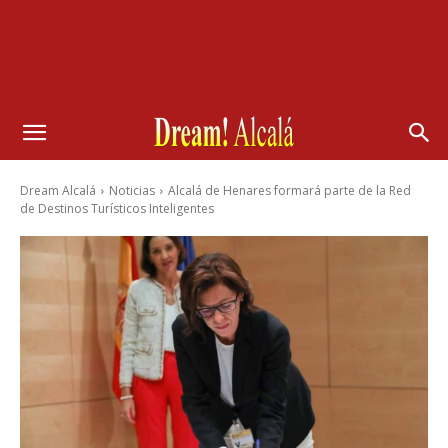
Dream Alcalá
Noticias
Alcalá de Henares formará parte de la Red
de Destinos Turísticos Inteligentes