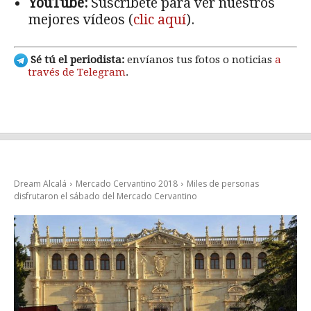
YouTube:
Suscríbete para ver nuestros
mejores vídeos (
clic aquí
).
Sé tú el periodista:
envíanos tus fotos o noticias
a
través de Telegram
.