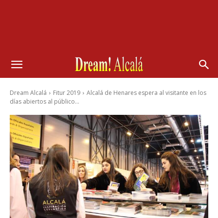
Dream Alcalá
Fitur 2019
Alcalá de Henares espera al visitante en los
días abiertos al público...