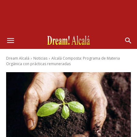
Dream Alcalá
Noticias
Alcalá Composta: Programa de Materia
Orgánica con prácticas remuneradas