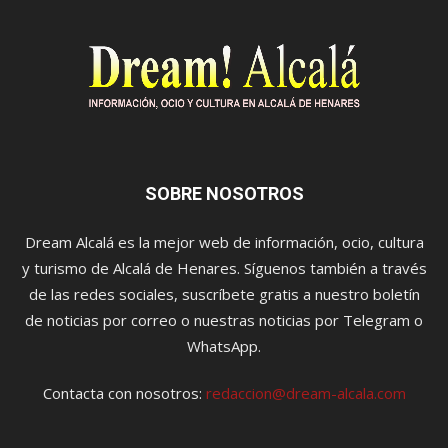
SOBRE NOSOTROS
Dream Alcalá es la mejor web de información, ocio, cultura
y turismo de Alcalá de Henares. Síguenos también a través
de las redes sociales, suscríbete gratis a nuestro boletín
de noticias por correo o nuestras noticias por Telegram o
WhatsApp.
Contacta con nosotros:
redaccion@dream-alcala.com