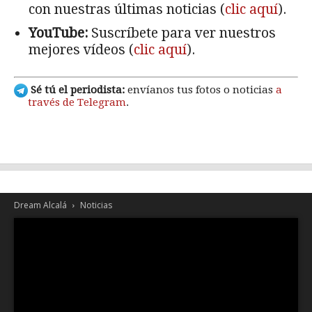
con nuestras últimas noticias (
clic aquí
).
YouTube:
Suscríbete para ver nuestros
mejores vídeos (
clic aquí
).
Sé tú el periodista:
envíanos tus fotos o noticias
a
través de Telegram
.