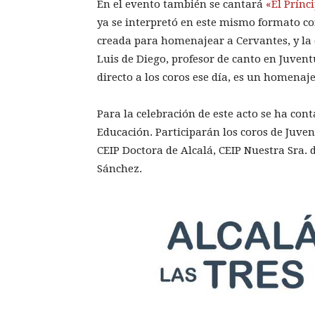
En el evento también se cantará
«El Prínc
ya se interpretó en este mismo formato con
creada para homenajear a Cervantes, y la
Luis de Diego, profesor de canto en Juve
directo a los coros ese día, es un homenaje
Para la celebración de este acto se ha con
Educación. Participarán los coros de Juven
CEIP Doctora de Alcalá, CEIP Nuestra Sra. d
Sánchez.