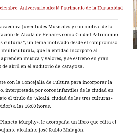
iciembre: Aniversario Alcalá Patrimonio de la Humanidad
icaeduca Juventudes Musicales y con motivo de la
laración de Alcalá de Henares como Ciudad Patrimonio
es culturas”, un tema motivado desde el compromiso
 multicultural», que la entidad incorporó al
 aprenden música y valores, y se estrenó en gran
 de abril en el auditorio de Zaragoza.
e con la Concejalía de Cultura para incorporar la
o, interpretada por coros infantiles de la ciudad en
ajo el título de “Alcalá, ciudad de las tres culturas»
idor) a las 18:00 horas.
«Planeta Murphy», le acompaña un libro que edita el
bujante alcalaíno José Rubio Malagón.