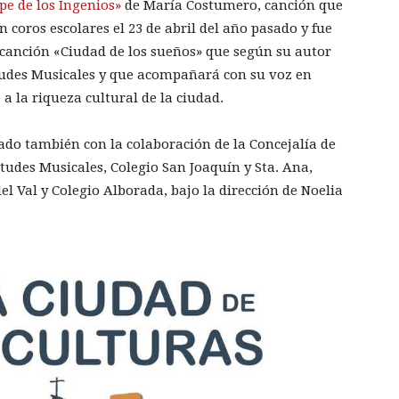
ipe de los Ingenios»
de María Costumero, canción que
 coros escolares el 23 de abril del año pasado y fue
 canción «Ciudad de los sueños» que según su autor
ntudes Musicales y que acompañará con su voz en
 a la riqueza cultural de la ciudad.
tado también con la colaboración de la Concejalía de
tudes Musicales, Colegio San Joaquín y Sta. Ana,
el Val y Colegio Alborada, bajo la dirección de Noelia