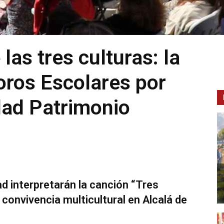
las tres culturas: la
oros Escolares por
dad Patrimonio
d interpretarán la canción “Tres
 convivencia multicultural en Alcalá de