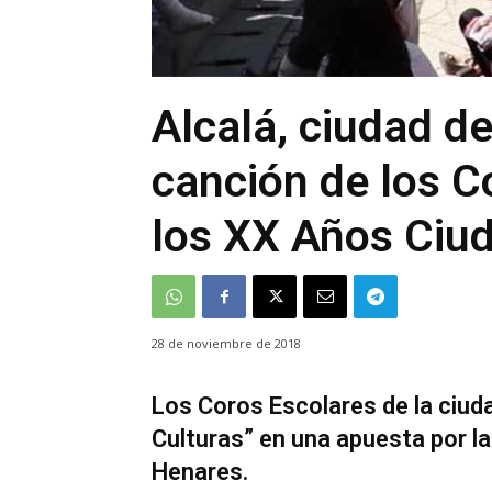
Alcalá, ciudad de 
canción de los C
los XX Años Ciu
28 de noviembre de 2018
Los Coros Escolares de la ciuda
Culturas” en una apuesta por la
Henares.