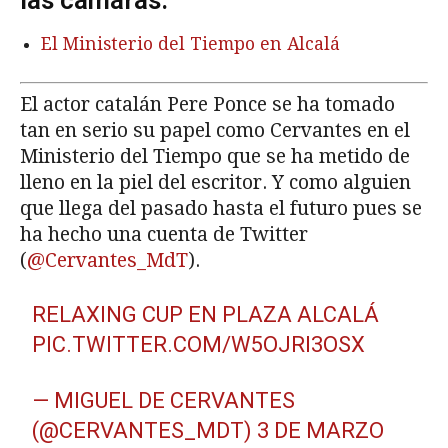
las cámaras.
El Ministerio del Tiempo en Alcalá
El actor catalán Pere Ponce se ha tomado
tan en serio su papel como Cervantes en el
Ministerio del Tiempo que se ha metido de
lleno en la piel del escritor. Y como alguien
que llega del pasado hasta el futuro pues se
ha hecho una cuenta de Twitter
(
@Cervantes_MdT
).
RELAXING CUP EN PLAZA ALCALÁ
PIC.TWITTER.COM/W5OJRI3OSX
— MIGUEL DE CERVANTES
(@CERVANTES_MDT)
3 DE MARZO