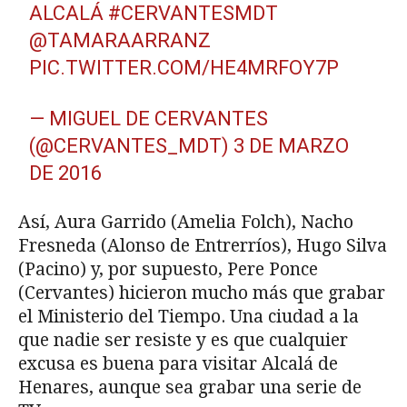
ALCALÁ
#CERVANTESMDT
@TAMARAARRANZ
PIC.TWITTER.COM/HE4MRFOY7P
— MIGUEL DE CERVANTES
(@CERVANTES_MDT)
3 DE MARZO
DE 2016
Así, Aura Garrido (Amelia Folch), Nacho
Fresneda (Alonso de Entrerríos), Hugo Silva
(Pacino) y, por supuesto, Pere Ponce
(Cervantes) hicieron mucho más que grabar
el Ministerio del Tiempo. Una ciudad a la
que nadie ser resiste y es que cualquier
excusa es buena para visitar Alcalá de
Henares, aunque sea grabar una serie de