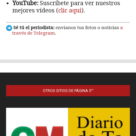
OTROS SITIOS DE PÁGINA 5™