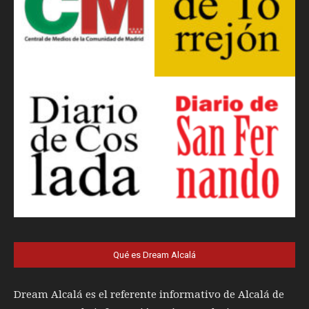
Qué es Dream Alcalá
Dream Alcalá es el referente informativo de Alcalá de