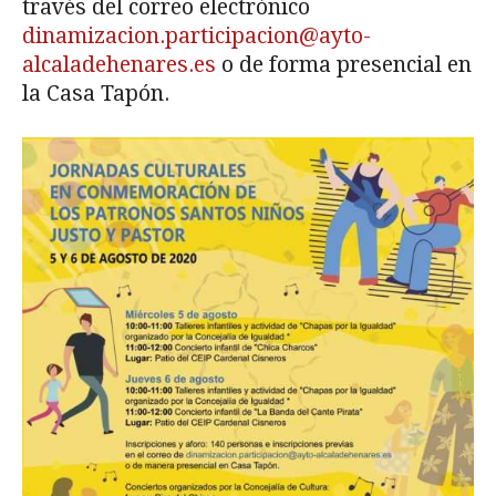
través del correo electrónico
dinamizacion.participacion@ayto-
alcaladehenares.es
o de forma presencial en
la Casa Tapón.