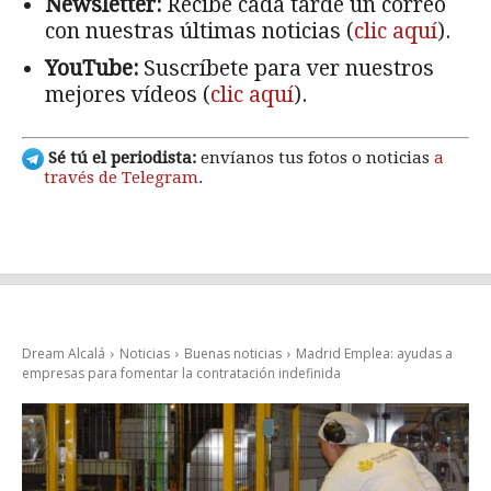
Newsletter:
Recibe cada tarde un correo
con nuestras últimas noticias (
clic aquí
).
YouTube:
Suscríbete para ver nuestros
mejores vídeos (
clic aquí
).
Sé tú el periodista:
envíanos tus fotos o noticias
a
través de Telegram
.