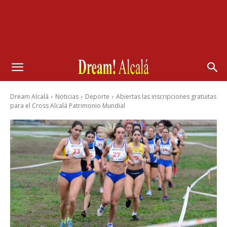
Dream Alcalá
Noticias
Deporte
Abiertas las inscripciones gratuitas
para el Cross Alcalá Patrimonio Mundial