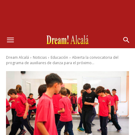
Dream Alcalá
Noticias
Educación
Abierta la convocatoria del
programa de auxiliares de danza para el próximo...