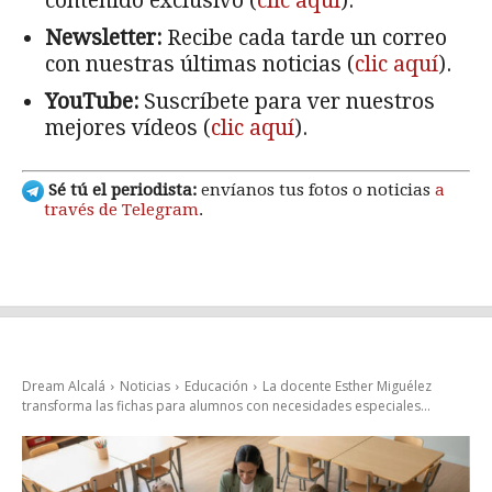
contenido exclusivo (
clic aquí
).
Newsletter:
Recibe cada tarde un correo
con nuestras últimas noticias (
clic aquí
).
YouTube:
Suscríbete para ver nuestros
mejores vídeos (
clic aquí
).
Sé tú el periodista:
envíanos tus fotos o noticias
a
través de Telegram
.