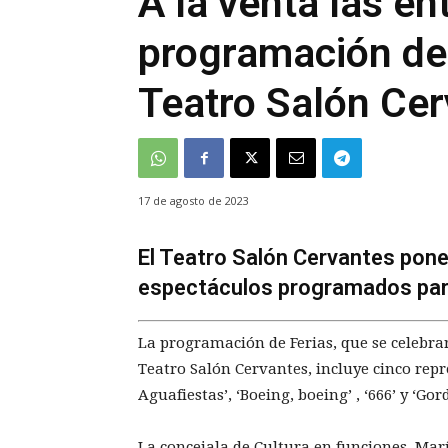
A la venta las en
programación de 
Teatro Salón Ce
17 de agosto de 2023
El Teatro Salón Cervantes pone 
espectáculos programados para
La programación de Ferias, que se celebrar
Teatro Salón Cervantes, incluye cinco repr
Aguafiestas’, ‘Boeing, boeing’ , ‘666’ y ‘Gor
La concejala de Cultura en funciones, Mar