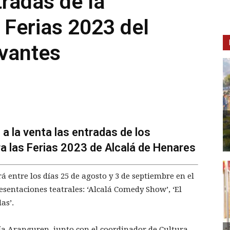
tradas de la
Ferias 2023 del
rvantes
a la venta las entradas de los
 las Ferias 2023 de Alcalá de Henares
á entre los días 25 de agosto y 3 de septiembre en el
esentaciones teatrales: ‘Alcalá Comedy Show’, ‘El
das’.
ía Aranguren, junto con el coordinador de Cultura,