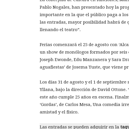
Pablo Nogales, han presentado hoy la pro
importante en la que el público paga a los
las entradas, mayor posibilidad habrá de q
llenando el teatro”.
Ferias comenzará el 25 de agosto con ‘Al
un show de monólogos formados por seis c
Joseph Ewonde, Edu Manzanera y Sara Drama
aguafiestas’ de Josema Yuste, que viene pr
Los días 31 de agosto y el 1 de septiembre 
Yllana, bajo la dirección de David Ottone.
este año cumple 25 años en escena. Finalme
‘Gordas’, de Carlos Mesa, Una comedia irre
amistad y el físico.
Las entradas se pueden adquirir en la
taqu