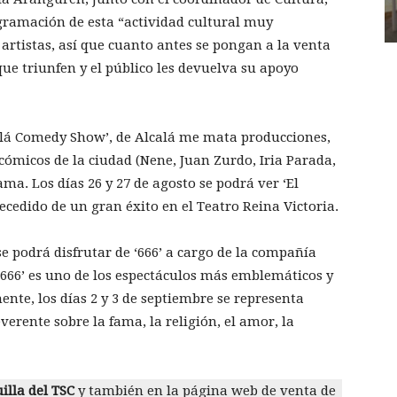
gramación de esta “actividad cultural muy
 artistas, así que cuanto antes se pongan a la venta
ue triunfen y el público les devuelva su apoyo
calá Comedy Show’, de Alcalá me mata producciones,
ómicos de la ciudad (Nene, Juan Zurdo, Iria Parada,
. Los días 26 y 27 de agosto se podrá ver ‘El
ecedido de un gran éxito en el Teatro Reina Victoria.
se podrá disfrutar de ‘666’ a cargo de la compañía
 ‘666’ es uno de los espectáculos más emblemáticos y
nte, los días 2 y 3 de septiembre se representa
verente sobre la fama, la religión, el amor, la
illa del TSC
y también en la página web de venta de