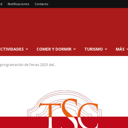
ad
Notificaciones
Contacto
CTIVIDADES
COMER Y DORMIR
TURISMO
MÁS
a programación de Ferias 2023 del...