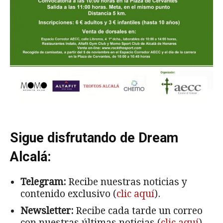
Sigue disfrutando de Dream
Alcalá:
Telegram:
Recibe nuestras noticias y
contenido exclusivo (
clic aquí
).
Newsletter:
Recibe cada tarde un correo
con nuestras últimas noticias (
clic aquí
).