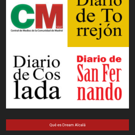
Qué es Dream Alcalá