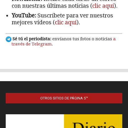
OTROS SITIOS DE PÁGINA 5™