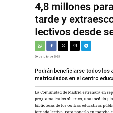
4,8 millones para
tarde y extraesc
lectivos desde s
20 de julio de 2025
Podrán beneficiarse todos los 
matriculados en el centro educ
La Comunidad de Madrid estrenará en septi
programa Patios abiertos, una medida pion
bibliotecas de los centros educativos públ
jornada lectiva. Para ponerlo en marcha 