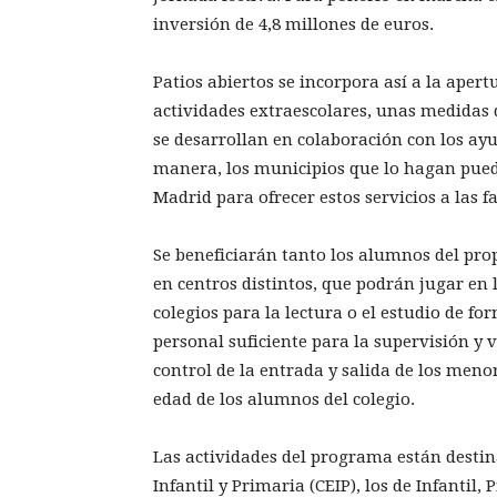
inversión de 4,8 millones de euros.
Patios abiertos se incorpora así a la apertu
actividades extraescolares, unas medidas 
se desarrollan en colaboración con los ay
manera, los municipios que lo hagan pue
Madrid para ofrecer estos servicios a las f
Se beneficiarán tanto los alumnos del pro
en centros distintos, que podrán jugar en l
colegios para la lectura o el estudio de fo
personal suficiente para la supervisión y vi
control de la entrada y salida de los men
edad de los alumnos del colegio.
Las actividades del programa están destin
Infantil y Primaria (CEIP), los de Infantil,