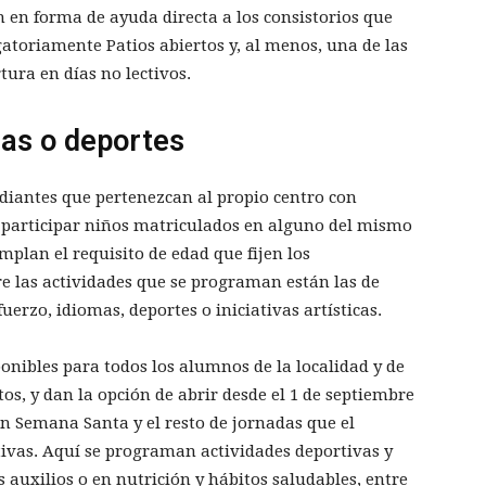
 en forma de ayuda directa a los consistorios que
igatoriamente Patios abiertos y, al menos, una de las
tura en días no lectivos.
mas o deportes
udiantes que pertenezcan al propio centro con
 participar niños matriculados en alguno del mismo
plan el requisito de edad que fijen los
re las actividades que se programan están las de
uerzo, idiomas, deportes o iniciativas artísticas.
ponibles para todos los alumnos de la localidad y de
s, y dan la opción de abrir desde el 1 de septiembre
en Semana Santa y el resto de jornadas que el
ivas. Aquí se programan actividades deportivas y
auxilios o en nutrición y hábitos saludables, entre