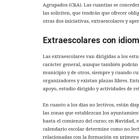
Agrupados (CRA). Las cuantías se conceden
las soliciten, que tendrán que ofrecer obl
otras dos iniciativas, extraescolares y aper
Extraescolares con idio
Las extraescolares van dirigidas a los est
carácter general, aunque también podrán
municipio y de otros, siempre y cuando cum
organizadores y existan plazas libres. Ent
apoyo, estudio dirigido y actividades de ref
En cuanto a los días no lectivos, están dis
las zonas que establezcan los ayuntamiento
hasta el comienzo del curso; en Navidad, 
calendario escolar determine como no lect
relacionadas con la formación en primeros 