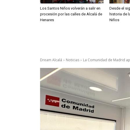
Los Santos Niños volverán a salir en
Desde el sig
procesión por las calles de Alcalá de
historia de 
Henares
Niños