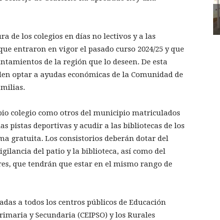
ra de los colegios en días no lectivos y a las
que entraron en vigor el pasado curso 2024/25 y que
untamientos de la región que lo deseen. De esta
den optar a ayudas económicas de la Comunidad de
amilias.
pio colegio como otros del municipio matriculados
as pistas deportivas y acudir a las bibliotecas de los
rma gratuita. Los consistorios deberán dotar del
gilancia del patio y la biblioteca, así como del
ores, que tendrán que estar en el mismo rango de
adas a todos los centros públicos de Educación
 Primaria y Secundaria (CEIPSO) y los Rurales