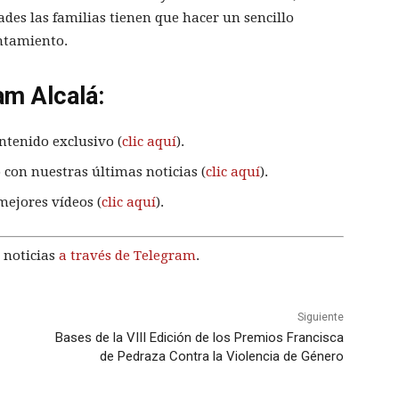
dades las familias tienen que hacer un sencillo
untamiento.
am Alcalá:
ntenido exclusivo (
clic aquí
).
 con nuestras últimas noticias (
clic aquí
).
mejores vídeos (
clic aquí
).
 noticias
a través de Telegram
.
Siguiente
Bases de la VIII Edición de los Premios Francisca
de Pedraza Contra la Violencia de Género