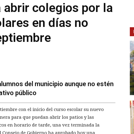
 abrir colegios por la
olares en días no
eptiembre
alumnos del municipio aunque no estén
ativo público
embre con el inicio del curso escolar su nuevo
era para que puedan abrir los patios y las
icos en horario de tarde, una vez terminada la
el Consejo de Gobierno ha aprobado hoy una