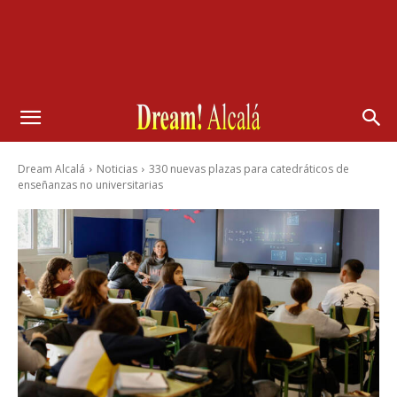
Dream Alcalá
Noticias
330 nuevas plazas para catedráticos de
enseñanzas no universitarias