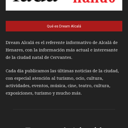
Qué es Dream Alcalá
Dream Alcalá es el referente informativo de Alcalá de
Henares, con la información más actual e interesante
de la ciudad natal de Cervantes.
Cada día publicamos las últimas noticias de la ciudad,
con especial atención al turismo, ocio, cultura,
actividades, eventos, música, cine, teatro, cultura,
exposiciones, turismo y mucho más.