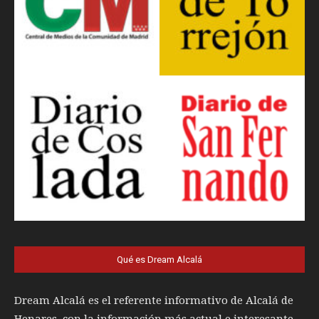
Qué es Dream Alcalá
Dream Alcalá es el referente informativo de Alcalá de
Henares, con la información más actual e interesante