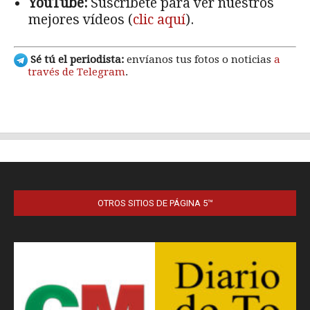
OTROS SITIOS DE PÁGINA 5™