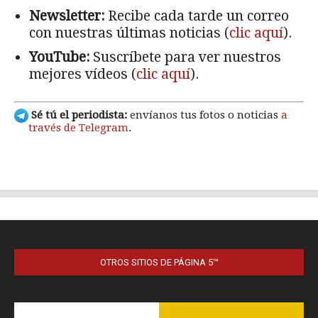
OTROS SITIOS DE PÁGINA 5™