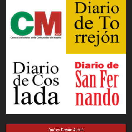
Qué es Dream Alcalá