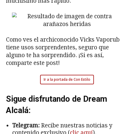
muchísimo más rápido.
Como ves el archiconocido Vicks Vaporub
tiene usos sorprendentes, seguro que
alguno te ha sorprendido. ¡Si es así,
comparte este post!
Ir a la portada de Con Estilo
Sigue disfrutando de Dream
Alcalá:
Telegram:
Recibe nuestras noticias y
contenido exclusivo (
clic aquí
).