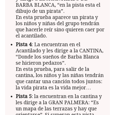
BARBA BLANCA, “en la pista esta el
dibujo de un pirata”.
En esta prueba aparece un pirata y
los niños y niñas del grupo tendrán
que hacerle reír sino quieren caer por
el acantilado.
Pista 4
: La encuentran en el
Acantilado y les dirige a la CANTINA,
“Donde los sueños de Barba Blanca
se hicieron pedazos”.
En esta prueba, para salir de la
cantina, los niños y las niñas tendrán
que cantar una canción todos juntos:
la vida pirata es la vida mejor…
Pista 5
: la encuentran en la cantina y
les dirige a la GRAN PALMERA: “Es
un mapa de las terrazas y hay que
orientarse”. Si superan esta pista,