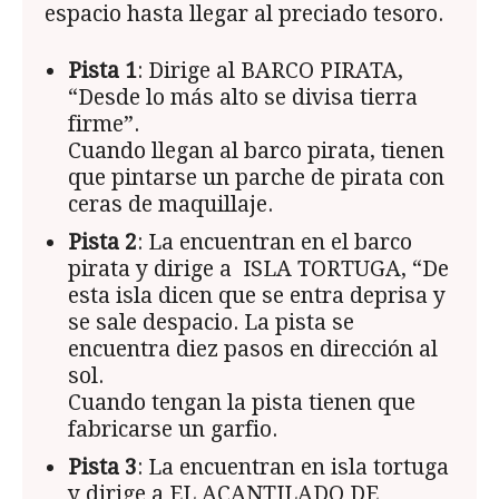
espacio hasta llegar al preciado tesoro.
Pista 1
: Dirige al BARCO PIRATA,
“Desde lo más alto se divisa tierra
firme”.
Cuando llegan al barco pirata, tienen
que pintarse un parche de pirata con
ceras de maquillaje.
Pista 2
: La encuentran en el barco
pirata y dirige a ISLA TORTUGA, “De
esta isla dicen que se entra deprisa y
se sale despacio. La pista se
encuentra diez pasos en dirección al
sol.
Cuando tengan la pista tienen que
fabricarse un garfio.
Pista 3
: La encuentran en isla tortuga
y dirige a EL ACANTILADO DE