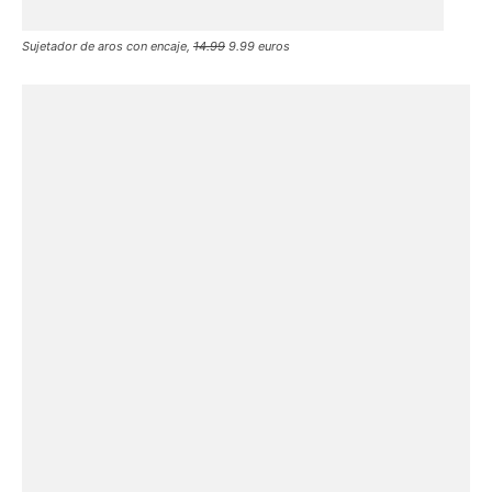
Sujetador de aros con encaje,
14.99
9.99 euros