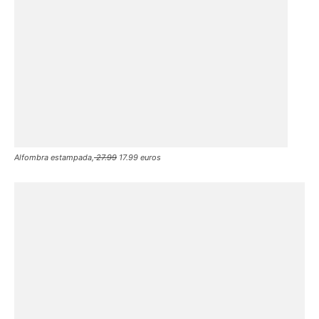
Alfombra estampada,
27.99
17.99 euros