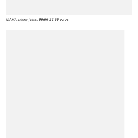
MAMA skinny jeans,
39.99
23.99 euros