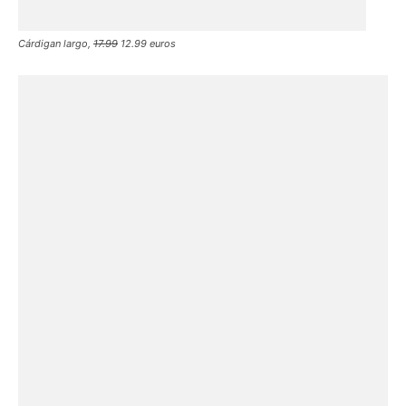
Cárdigan largo,
17.99
12.99 euros