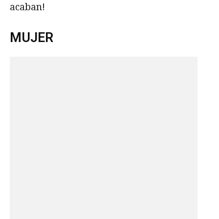
acaban!
MUJER