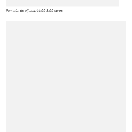
Pantalón de pijama,
14.99
8.99 euros