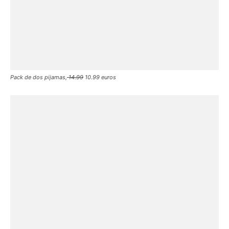
Pack de dos pijamas,
14.99
10.99 euros