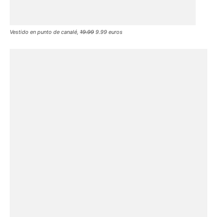
Vestido en punto de canalé,
19.99
9.99 euros