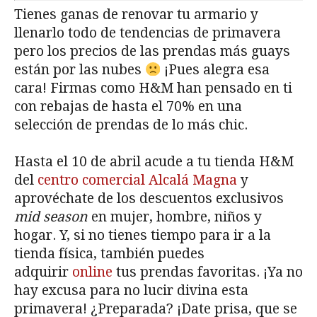
Tienes ganas de renovar tu armario y
llenarlo todo de tendencias de primavera
pero los precios de las prendas más guays
están por las nubes
¡Pues alegra esa
cara! Firmas como H&M han pensado en ti
con rebajas de hasta el 70% en una
selección de prendas de lo más chic.
Hasta el 10 de abril acude a tu tienda H&M
del
centro comercial Alcalá Magna
y
aprovéchate de los descuentos exclusivos
mid season
en mujer, hombre, niños y
hogar. Y, si no tienes tiempo para ir a la
tienda física, también puedes
adquirir
online
tus prendas favoritas. ¡Ya no
hay excusa para no lucir divina esta
primavera! ¿Preparada? ¡Date prisa, que se