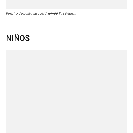
Poncho de punto jacquard,
24.99
11.99 euros
NIÑOS