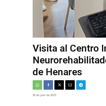
Visita al Centro 
Neurorehabilitad
de Henares
30 de julio de 2025