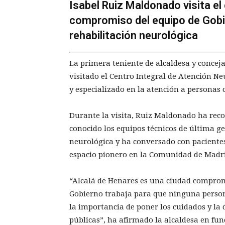
Isabel Ruiz Maldonado visita el
compromiso del equipo de Gobie
rehabilitación neurológica
La primera teniente de alcaldesa y conceja
visitado el Centro Integral de Atención Ne
y especializado en la atención a personas 
Durante la visita, Ruiz Maldonado ha recor
conocido los equipos técnicos de última g
neurológica y ha conversado con pacientes
espacio pionero en la Comunidad de Madr
“Alcalá de Henares es una ciudad comprome
Gobierno trabaja para que ninguna person
la importancia de poner los cuidados y la 
públicas”, ha afirmado la alcaldesa en fun