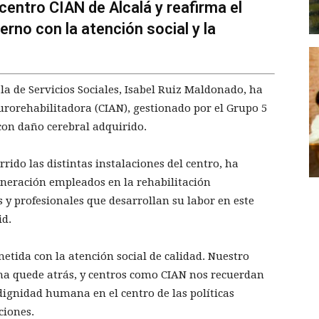
 centro CIAN de Alcalá y reafirma el
rno con la atención social y la
la de Servicios Sociales, Isabel Ruiz Maldonado, ha
urorehabilitadora (CIAN), gestionado por el Grupo 5
con daño cerebral adquirido.
rido las distintas instalaciones del centro, ha
eneración empleados en la rehabilitación
 y profesionales que desarrollan su labor en este
id.
tida con la atención social de calidad. Nuestro
a quede atrás, y centros como CIAN nos recuerdan
dignidad humana en el centro de las políticas
ciones.