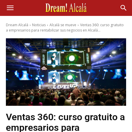
Dream Alcalá
Noticias
Alcalá se mueve
Ventas 360: curso gratuito
a empresarios para rentabilizar sus negocios en Alcalá...
Ventas 360: curso gratuito a
empresarios para