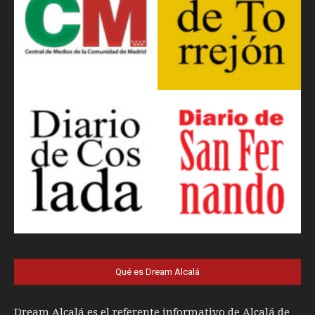
Qué es Dream Alcalá
Dream Alcalá es el referente informativo de Alcalá de