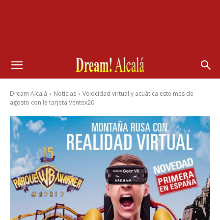
Dream Alcalá
Noticias
Velocidad virtual y acuática este mes de
agosto con la tarjeta Ventex20