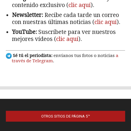
OTROS SITIOS DE PÁGINA 5™