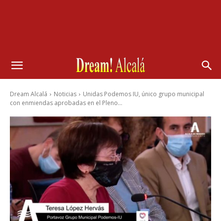
Dream Alcalá
Noticias
Unidas Podemos IU, único grupo municipal
con enmiendas aprobadas en el Pleno...