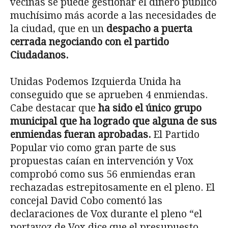
vecinas se puede gestionar el dinero público
muchísimo más acorde a las necesidades de
la ciudad, que en un
despacho a puerta
cerrada negociando con el partido
Ciudadanos.
Unidas Podemos Izquierda Unida ha
conseguido que se aprueben 4 enmiendas.
Cabe destacar que
ha sido el único grupo
municipal que ha logrado que alguna de sus
enmiendas fueran aprobadas.
El Partido
Popular vio como gran parte de sus
propuestas caían en intervención y Vox
comprobó como sus 56 enmiendas eran
rechazadas estrepitosamente en el pleno. El
concejal David Cobo comentó las
declaraciones de Vox durante el pleno “el
portavoz de Vox dice que el presupuesto