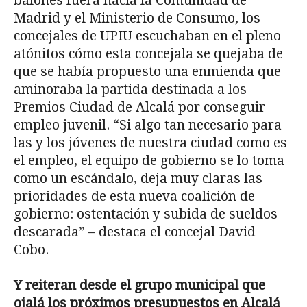
balones fuera hacia la Comunidad de
Madrid y el Ministerio de Consumo, los
concejales de UPIU escuchaban en el pleno
atónitos cómo esta concejala se quejaba de
que se había propuesto una enmienda que
aminoraba la partida destinada a los
Premios Ciudad de Alcalá por conseguir
empleo juvenil. “Si algo tan necesario para
las y los jóvenes de nuestra ciudad como es
el empleo, el equipo de gobierno se lo toma
como un escándalo, deja muy claras las
prioridades de esta nueva coalición de
gobierno: ostentación y subida de sueldos
descarada” – destaca el concejal David
Cobo.
Y reiteran desde el grupo municipal que
ojalá los próximos presupuestos en Alcalá