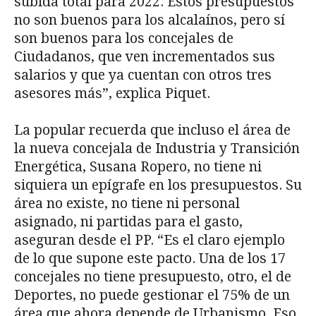
subida total para 2022. Estos presupuestos
no son buenos para los alcalaínos, pero sí
son buenos para los concejales de
Ciudadanos, que ven incrementados sus
salarios y que ya cuentan con otros tres
asesores más”, explica Piquet.
La popular recuerda que incluso el área de
la nueva concejala de Industria y Transición
Energética, Susana Ropero, no tiene ni
siquiera un epígrafe en los presupuestos. Su
área no existe, no tiene ni personal
asignado, ni partidas para el gasto,
aseguran desde el PP. “Es el claro ejemplo
de lo que supone este pacto. Una de los 17
concejales no tiene presupuesto, otro, el de
Deportes, no puede gestionar el 75% de un
área que ahora depende de Urbanismo. Eso