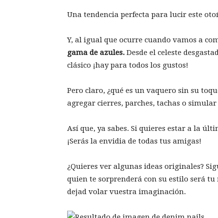
Una tendencia perfecta para lucir este oto
Y, al igual que ocurre cuando vamos a co
gama de azules.
Desde el celeste desgasta
clásico ¡hay para todos los gustos!
Pero claro, ¿qué es un vaquero sin su toque
agregar cierres, parches, tachas o simular
Así que, ya sabes. Si quieres estar a la úl
¡Serás la envidia de todas tus amigas!
¿Quieres ver algunas ideas originales? S
quien te sorprenderá con su estilo será tu
dejad volar vuestra imaginación.