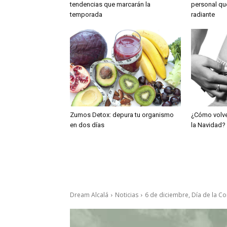
tendencias que marcarán la
personal qu
temporada
radiante
Zumos Detox: depura tu organismo
¿Cómo volve
en dos días
la Navidad?