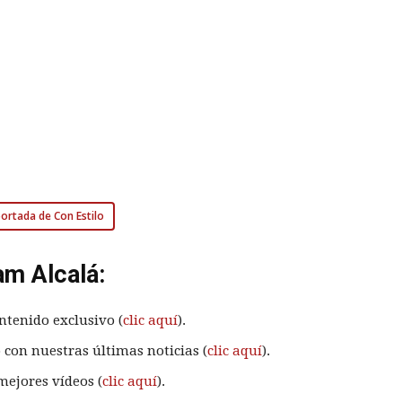
 portada de Con Estilo
am Alcalá:
ntenido exclusivo (
clic aquí
).
 con nuestras últimas noticias (
clic aquí
).
mejores vídeos (
clic aquí
).