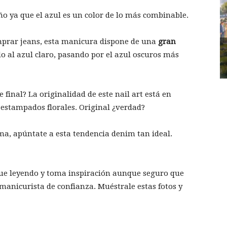
ño ya que el azul es un color de lo más combinable.
mprar jeans, esta manicura dispone de una
gran
do al azul claro, pasando por el azul oscuros más
 final? La originalidad de este nail art está en
 estampados florales. Original ¿verdad?
tima, apúntate a esta tendencia denim tan ideal.
igue leyendo y toma inspiración aunque seguro que
 manicurista de confianza. Muéstrale estas fotos y