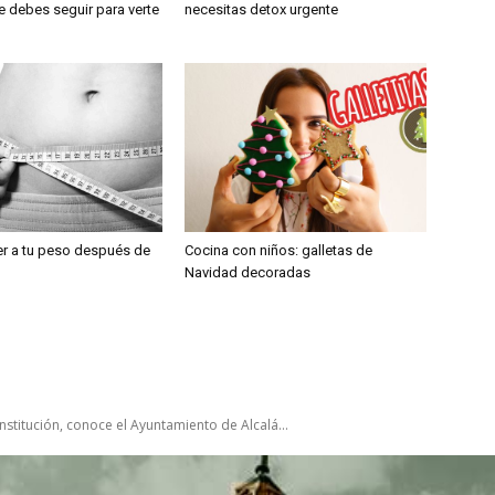
e debes seguir para verte
necesitas detox urgente
r a tu peso después de
Cocina con niños: galletas de
Navidad decoradas