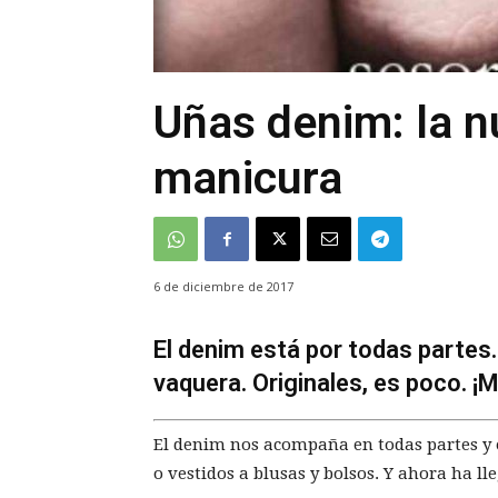
Uñas denim: la n
manicura
6 de diciembre de 2017
El denim está por todas partes
vaquera. Originales, es poco. ¡M
El denim nos acompaña en todas partes y 
o vestidos a blusas y bolsos. Y ahora ha l