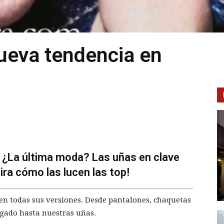
ueva tendencia en
. ¿La última moda? Las uñas en clave
ira cómo las lucen las top!
en todas sus versiones. Desde pantalones, chaquetas
legado hasta nuestras uñas.