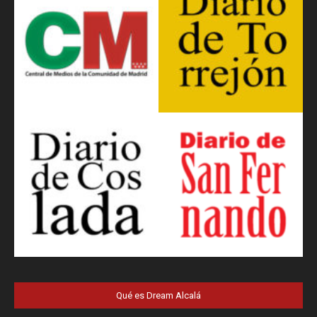
Qué es Dream Alcalá