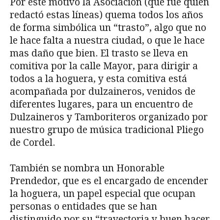
Por este motivo la Asociación (que fue quien
redactó estas líneas) quema todos los años
de forma simbólica un “trasto”, algo que no
le hace falta a nuestra ciudad, o que le hace
mas daño que bien. El trasto se lleva en
comitiva por la calle Mayor, para dirigir a
todos a la hoguera, y esta comitiva está
acompañada por dulzaineros, venidos de
diferentes lugares, para un encuentro de
Dulzaineros y Tamboriteros organizado por
nuestro grupo de música tradicional Pliego
de Cordel.
También se nombra un Honorable
Prendedor, que es el encargado de encender
la hoguera, un papel especial que ocupan
personas o entidades que se han
distinguido por su “trayectoria y buen hacer