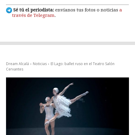
Sé tú el periodista:
envíanos tus fotos o noticias
a
través de Telegram
.