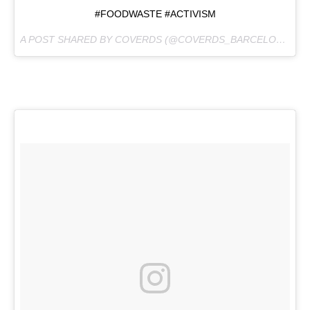
#FOODWASTE #ACTIVISM
A POST SHARED BY COVERDS (@COVERDS_BARCELONA) ON