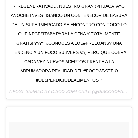
@REGENERATIVACL . NUESTRO GRAN @HUACATAYO
ANOCHE INVESTIGANDO UN CONTENEDOR DE BASURA
DE UN SUPERMERCADO SE ENCONTRÓ CON TODO LO
QUE NECESITABA PARA LA CENA Y TOTALMENTE
GRATIS! ???? ¿CONOCES A LOS#FREEGANS? UNA
TENDENCIA UN POCO SUBVERSIVA, PERO QUE COBRA
CADA VEZ NUEVOS ADEPTOS FRENTE A LA
ABRUMADORA REALIDAD DEL #FOODWASTE O
#DESPERDICIODEALIMENTOS ?
A POST SHARED BY DISCO SOPA CHILE (@DISCOSOPACHILE) ON