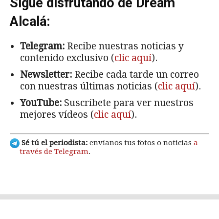
Sigue disfrutando de Dream
Alcalá:
Telegram:
Recibe nuestras noticias y
contenido exclusivo (
clic aquí
).
Newsletter:
Recibe cada tarde un correo
con nuestras últimas noticias (
clic aquí
).
YouTube:
Suscríbete para ver nuestros
mejores vídeos (
clic aquí
).
Sé tú el periodista:
envíanos tus fotos o noticias
a
través de Telegram
.