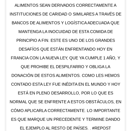
ALIMENTOS SEAN DERIVADOS CORRECTAMENTE A
INSTITUCIONES DE CARIDAD O SIMILARES A TRAVÉS DE
BANCOS DE ALIMENTOS Y LOGÍSTICA ADECUADA QUE
MANTENGA LA INOCUIDAD DE ESTA COMIDA DE
PRINCIPIO A FIN. ESTE ES UNO DE LOS GRANDES
DESAFÍOS QUE ESTÁN ENFRENTANDO HOY EN
FRANCIA CON LA NUEVA LEY, QUE YA CUMPLE 1 AÑO, Y
QUE PROHIBE EL DESPILFARRO Y OBLIGA LA
DONACIÓN DE ESTOS ALIMENTOS. COMO LES HEMOS
CONTADO ESTA LEY FUE INÉDITA EN EL MUNDO Y HOY
ESTÁ EN PLENO DESARROLLO, POR LO QUE ES
NORMAL QUE SE ENFRENTE A ESTOS OBSTÁCULOS, EN
CÓMO APLICARLA CORRECTAMENTE. LO IMPORTANTE
ES QUE MARQUE UN PRECEDENTE Y TERMINE DANDO
EL EJEMPLO AL RESTO DE PAÍSES. . #REPOST