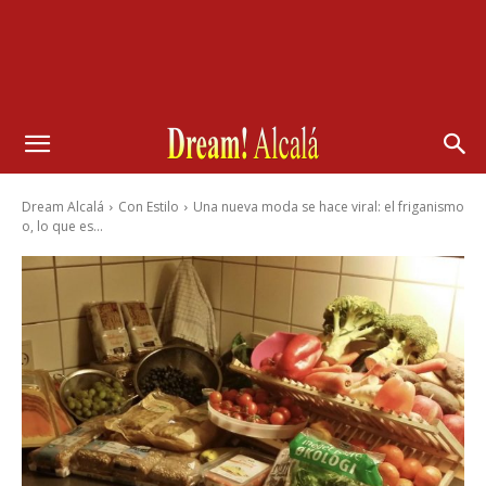
Dream Alcalá
Con Estilo
Una nueva moda se hace viral: el friganismo
o, lo que es...