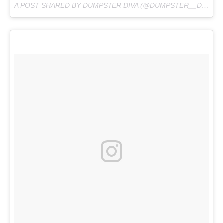
A POST SHARED BY DUMPSTER DIVA (@DUMPSTER__DIVA) ON