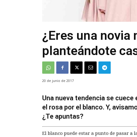
¿Eres una novia 
planteándote cas
20 de junio de 2017
Una nueva tendencia se cuece e
el rosa por el blanco. Y, avisa
¿Te apuntas?
El blanco puede estar a punto de pasar a la