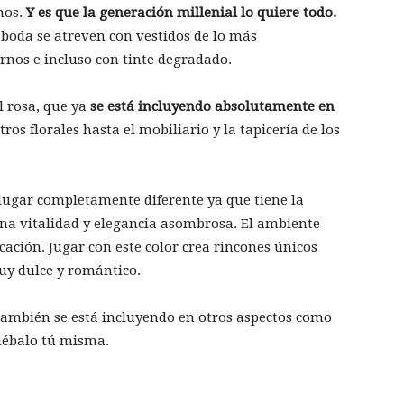
mos.
Y es que la generación millenial lo quiere todo.
u boda se atreven con vestidos de lo más
nos e incluso con tinte degradado.
l rosa, que ya
se está incluyendo absolutamente en
tros florales hasta el mobiliario y la tapicería de los
lugar completamente diferente ya que tiene la
una vitalidad y elegancia asombrosa. El ambiente
cación. Jugar con este color crea rincones únicos
uy dulce y romántico.
 también se está incluyendo en otros aspectos como
ruébalo tú misma.