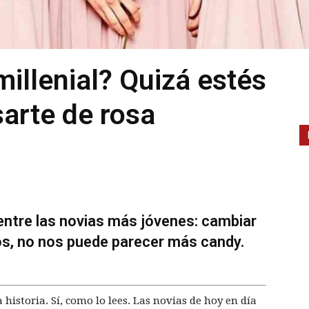
millenial? Quizá estés
arte de rosa
ntre las novias más jóvenes: cambiar
mos, no nos puede parecer más candy.
 historia. Sí, como lo lees. Las novias de hoy en día