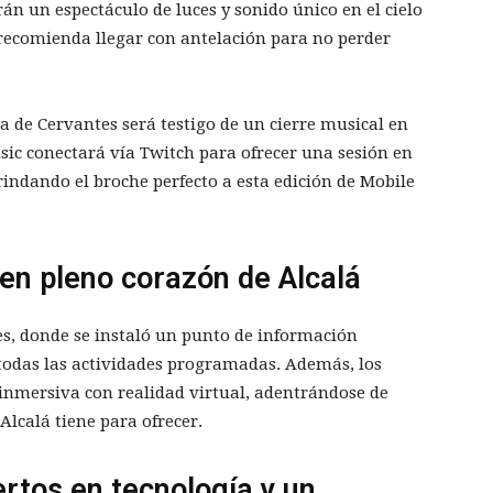
rán un espectáculo de luces y sonido único en el cielo
se recomienda llegar con antelación para no perder
za de Cervantes será testigo de un cierre musical en
ic conectará vía Twitch para ofrecer una sesión en
rindando el broche perfecto a esta edición de Mobile
en pleno corazón de Alcalá
s, donde se instaló un punto de información
 todas las actividades programadas. Además, los
 inmersiva con realidad virtual, adentrándose de
lcalá tiene para ofrecer.
ertos en tecnología y un