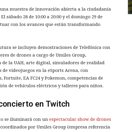
 una muestra de innovación abierta a la ciudadanía
 El sábado 28 de 10:00 a 20:00 y el domingo 29 de
ractuar con los avances que están transformando
Futura se incluyen demostraciones de Telefónica con
leres de drones a cargo de Umiles Group,
 de la UAH, arte digital, simuladores de realidad
s de videojuegos en la eSports Arena, con
s, Fortnite, EA FC24 y Pokemon, competencias de
ión de vehículos eléctricos y talleres para niños.
concierto en Twitch
nto se iluminará con un
espectacular show de drones
s, coordinados por Umiles Group (empresa referencia