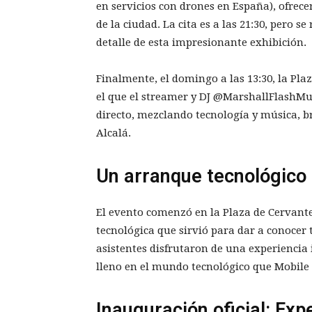
en servicios con drones en España), ofrece
de la ciudad. La cita es a las 21:30, pero 
detalle de esta impresionante exhibición.
Finalmente, el domingo a las 13:30, la Pla
el que el streamer y DJ @MarshallFlashMus
directo, mezclando tecnología y música, b
Alcalá.
Un arranque tecnológico 
El evento comenzó en la Plaza de Cervante
tecnológica que sirvió para dar a conocer
asistentes disfrutaron de una experiencia
lleno en el mundo tecnológico que Mobile A
Inauguración oficial: Exp