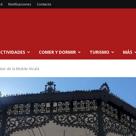
ad
Notificaciones
Contacto
CTIVIDADES
COMER Y DORMIR
TURISMO
MÁS
tar de la Mobile Alcalá