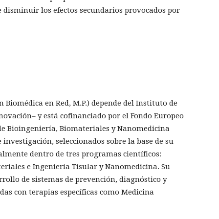
 disminuir los efectos secundarios provocados por
n Biomédica en Red, M.P.) depende del Instituto de
Innovación– y está cofinanciado por el Fondo Europeo
de Bioingeniería, Biomateriales y Nanomedicina
 investigación, seleccionados sobre la base de su
palmente dentro de tres programas científicos:
eriales e Ingeniería Tisular y Nanomedicina. Su
rrollo de sistemas de prevención, diagnóstico y
das con terapias específicas como Medicina