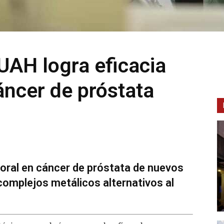
 UAH logra eficacia
áncer de próstata
oral en cáncer de próstata de nuevos
omplejos metálicos alternativos al