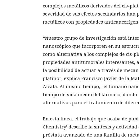
complejos metálicos derivados del cis-plat
severidad de sus efectos secundarios han
metálicos con propiedades anticancerígen
“Nuestro grupo de investigación está inte
nanoscópico que incorporen en su estructu
como alternativa a los complejos de cis-p
propiedades antitumorales interesantes, 
la posibilidad de actuar a través de mecan
platino”, explica Francisco Javier de la M
Alcalá. Al mismo tiempo, “el tamaño nano
tiempo de vida medio del fármaco, dando 
alternativas para el tratamiento de diferen
En esta línea, el trabajo que acaba de pub
Chemistry’ describe la síntesis y actividad
próstata avanzado de una familia de met