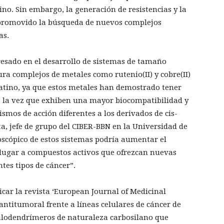
ino. Sin embargo, la generación de resistencias y la
 promovido la búsqueda de nuevos complejos
as.
resado en el desarrollo de sistemas de tamaño
ra complejos de metales como rutenio(II) y cobre(II)
latino, ya que estos metales han demostrado tener
a la vez que exhiben una mayor biocompatibilidad y
ismos de acción diferentes a los derivados de cis-
ata, jefe de grupo del CIBER-BBN en la Universidad de
scópico de estos sistemas podría aumentar el
lugar a compuestos activos que ofrezcan nuevas
tes tipos de cáncer”.
licar la revista ‘European Journal of Medicinal
 antitumoral frente a líneas celulares de cáncer de
alodendrímeros de naturaleza carbosilano que