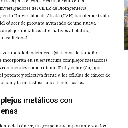
óxicas para el cáncer es un desafío en la
investigadores del CIBER de Bioingeniería,
) en la Universidad de Alcalá (UAH) han demostrado
 del cáncer de próstata avanzado de una nueva
mplejos metálicos alternativos al platino,
a tradicional.
 nuevos metalodendrímeros (sistemas de tamaño
e incorporan en su estructura complejos metálicos)
 con metales como rutenio (Ru) y cobre (Cu), que
potente y selectiva frente a las células de cáncer de
ación y la metástasis a los tejidos óseos.
lejos metálicos con
genas
miento del cáncer, un grupo muy importante son los