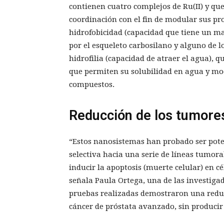
contienen cuatro complejos de Ru(II) y que
coordinación con el fin de modular sus p
hidrofobicidad (capacidad que tiene un mat
por el esqueleto carbosilano y alguno de l
hidrofilia (capacidad de atraer el agua), q
que permiten su solubilidad en agua y mod
compuestos.
Reducción de los tumores
“Estos nanosistemas han probado ser pote
selectiva hacia una serie de líneas tumoral
inducir la apoptosis (muerte celular) en 
señala Paula Ortega, una de las investigado
pruebas realizadas demostraron una reduc
cáncer de próstata avanzado, sin producir