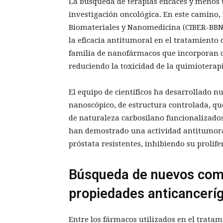
La búsqueda de terapias eficaces y menos t
investigación oncológica. En este camino, 
Biomateriales y Nanomedicina (CIBER-BBN
la eficacia antitumoral en el tratamiento
familia de nanofármacos que incorporan co
reduciendo la toxicidad de la quimioterapi
El equipo de científicos ha desarrollado
nanoscópico, de estructura controlada, qu
de naturaleza carbosilano funcionalizados
han demostrado una actividad antitumoral 
próstata resistentes, inhibiendo su prolifer
Búsqueda de nuevos comp
propiedades anticancerí
Entre los fármacos utilizados en el trata