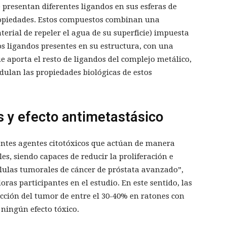
 presentan diferentes ligandos en sus esferas de
ropiedades. Estos compuestos combinan una
erial de repeler el agua de su superficie) impuesta
os ligandos presentes en su estructura, con una
ue aporta el resto de ligandos del complejo metálico,
ulan las propiedades biológicas de estos
 y efecto antimetastásico
ntes agentes citotóxicos que actúan de manera
es, siendo capaces de reducir la proliferación e
células tumorales de cáncer de próstata avanzado”,
ras participantes en el estudio. En este sentido, las
ción del tumor de entre el 30-40% en ratones con
 ningún efecto tóxico.