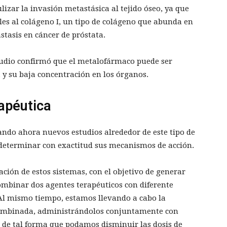
zar la invasión metastásica al tejido óseo, ya que
les al colágeno I, un tipo de colágeno que abunda en
ástasis en cáncer de próstata.
studio confirmó que el metalofármaco puede ser
 y su baja concentración en los órganos.
rapéutica
lando ahora nuevos estudios alrededor de este tipo de
 determinar con exactitud sus mecanismos de acción.
ción de estos sistemas, con el objetivo de generar
mbinar dos agentes terapéuticos con diferente
l mismo tiempo, estamos llevando a cabo la
 combinada, administrándolos conjuntamente con
, de tal forma que podamos disminuir las dosis de