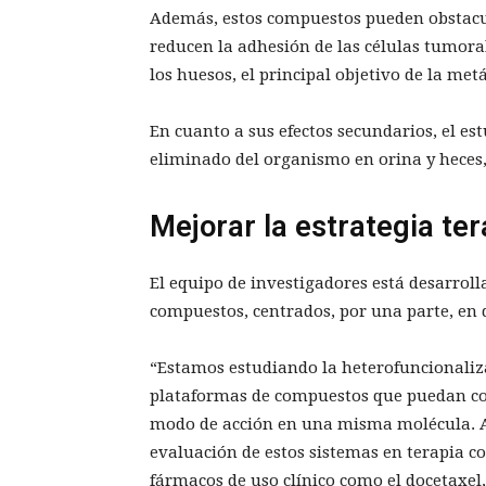
Además, estos compuestos pueden obstaculi
reducen la adhesión de las células tumora
los huesos, el principal objetivo de la met
En cuanto a sus efectos secundarios, el e
eliminado del organismo en orina y heces,
Mejorar la estrategia te
El equipo de investigadores está desarrol
compuestos, centrados, por una parte, en
“Estamos estudiando la heterofuncionaliza
plataformas de compuestos que puedan co
modo de acción en una misma molécula. A
evaluación de estos sistemas en terapia
fármacos de uso clínico como el docetaxel