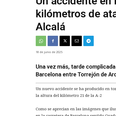
Un accidente en l
kilómetros de at
Alcalá
18 de junio de 2025
Una vez más, tarde complicada p
Barcelona entre Torrejón de Ar
Un nuevo accidente se ha producido en torn
la altura del kilómetro 21 de la A-2
Como se aprecian en las imágenes que ilus
en la carretera de Barcelona sentido Guad