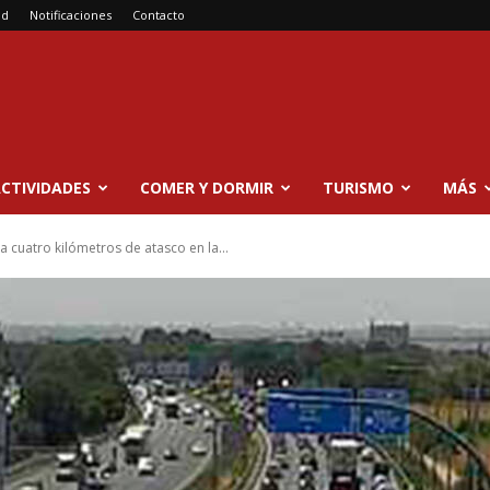
ad
Notificaciones
Contacto
CTIVIDADES
COMER Y DORMIR
TURISMO
MÁS
a cuatro kilómetros de atasco en la...