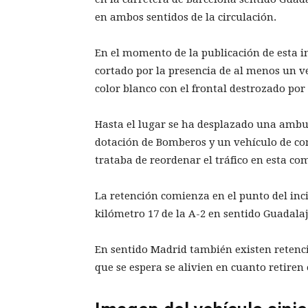
en ambos sentidos de la circulación.
En el momento de la publicación de esta in
cortado por la presencia de al menos un v
color blanco con el frontal destrozado po
Hasta el lugar se ha desplazado una amb
dotación de Bomberos y un vehículo de con
trataba de reordenar el tráfico en esta co
La retención comienza en el punto del inci
kilómetro 17 de la A-2 en sentido Guadala
En sentido Madrid también existen retenc
que se espera se alivien en cuanto retiren 