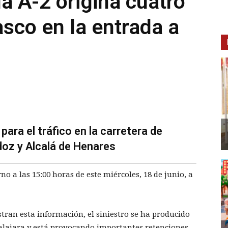
a A-2 origina cuatro
asco en la entrada a
ara el tráfico en la carretera de
doz y Alcalá de Henares
o a las 15:00 horas de este miércoles, 18 de junio, a
tran esta información, el siniestro se ha producido
alajara y está provocando importantes retenciones