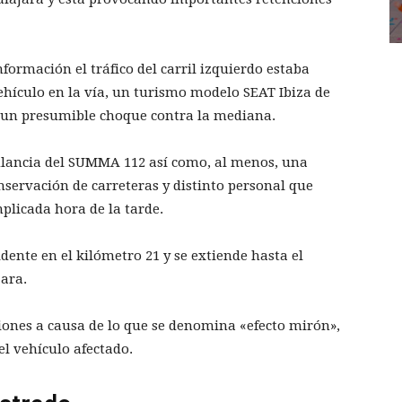
formación el tráfico del carril izquierdo estaba
ehículo en la vía, un turismo modelo SEAT Ibiza de
r un presumible choque contra la mediana.
ulancia del SUMMA 112 así como, al menos, una
servación de carreteras y distinto personal que
mplicada hora de la tarde.
dente en el kilómetro 21 y se extiende hasta el
jara.
iones a causa de lo que se denomina «efecto mirón»,
el vehículo afectado.