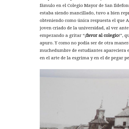
fámulo en el Colegio Mayor de San Ildefons
estaba siendo mancillado, tuvo a bien rep
obteniendo como única respuesta el que Ar
joven criado de la universidad, al ver ante
empezando a gritar “¡
favor al colegio
!”, q
apuro. Y como no podía ser de otra maner
muchedumbre de estudiantes apareciera en
en el arte de la esgrima y en el de pegar p