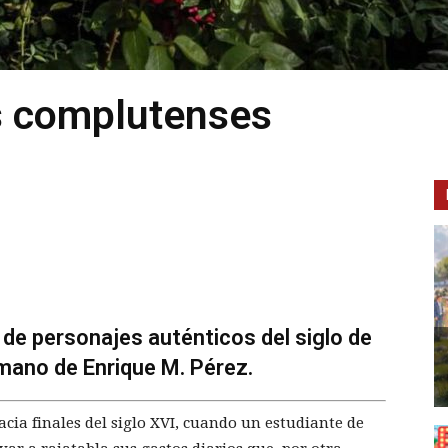
os complutenses
 de personajes auténticos del siglo de
 mano de Enrique M. Pérez.
cia finales del siglo XVI, cuando un estudiante de