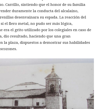
o. Carrillo, sintiendo que el honor de su familia
render duramente la conducta del alcalaíno,
enillas desenvainara su espada. La reacción del
 sí el fiero metal, no pudo ser más lógica,
ue era el grito utilizado por los colegiales en caso de
a, dio resultado, haciendo que una gran
 la plaza, dispuestos a demostrar sus habilidades
escozones.