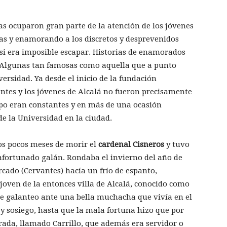
as ocuparon gran parte de la atención de los jóvenes
as y enamorando a los discretos y desprevenidos
asi era imposible escapar. Historias de enamorados
s. Algunas tan famosas como aquella que a punto
ersidad. Ya desde el inicio de la fundación
iantes y los jóvenes de Alcalá no fueron precisamente
ipo eran constantes y en más de una ocasión
e la Universidad en la ciudad.
os pocos meses de morir el
cardenal Cisneros
y tuvo
afortunado galán. Rondaba el invierno del año de
rcado (Cervantes) hacía un frío de espanto,
joven de la entonces villa de Alcalá, conocido como
 de galanteo ante una bella muchacha que vivía en el
 y sosiego, hasta que la mala fortuna hizo que por
rada, llamado Carrillo, que además era servidor o