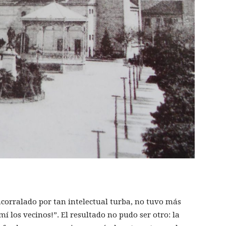
 acorralado por tan intelectual turba, no tuvo más
 mí los vecinos!”. El resultado no pudo ser otro: la