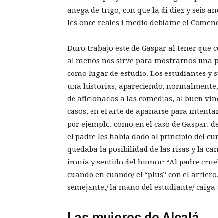
anega de trigo, con que la di diez y seis a
los once reales i medio debiame el Comend
Duro trabajo este de Gaspar al tener que c
al menos nos sirve para mostrarnos una par
como lugar de estudio. Los estudiantes y s
una historias, apareciendo, normalmente, 
de aficionados a las comedias, al buen vin
casos, en el arte de apañarse para intenta
por ejemplo, como en el caso de Gaspar, de
el padre les había dado al principio del cur
quedaba la posibilidad de las risas y la c
ironía y sentido del humor: “Al padre cruel
cuando en cuando/ el “plus” con el arriero,
semejante,/ la mano del estudiante/ caiga
Las mujeres de Alcalá