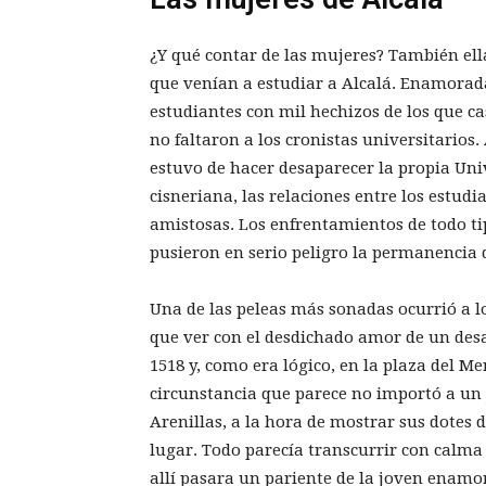
¿Y qué contar de las mujeres? También ell
que venían a estudiar a Alcalá. Enamorad
estudiantes con mil hechizos de los que c
no faltaron a los cronistas universitario
estuvo de hacer desaparecer la propia Univ
cisneriana, las relaciones entre los estud
amistosas. Los enfrentamientos de todo t
pusieron en serio peligro la permanencia d
Una de las peleas más sonadas ocurrió a l
que ver con el desdichado amor de un des
1518 y, como era lógico, en la plaza del Me
circunstancia que parece no importó a un 
Arenillas, a la hora de mostrar sus dotes
lugar. Todo parecía transcurrir con calma
allí pasara un pariente de la joven enamo