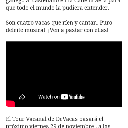
gallego al castellano en la Cadena Sera para
que todo el mundo la pudiera entender.
Son cuatro vacas que ríen y cantan. Puro
deleite musical. ¡Ven a pastar con ellas!
El Tour Vacanal de DeVacas pasará el
próximo viernes 29 de noviembre , a las