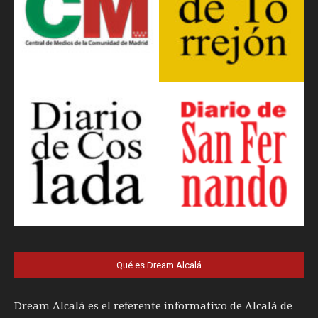
Qué es Dream Alcalá
Dream Alcalá es el referente informativo de Alcalá de