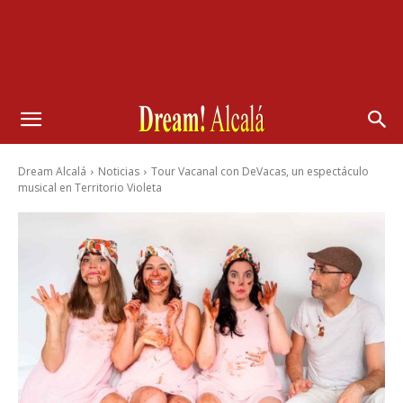
Dream Alcalá
Noticias
Tour Vacanal con DeVacas, un espectáculo
musical en Territorio Violeta