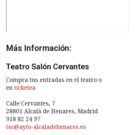
Más Información:
Teatro Salón Cervantes
Compra tus entradas en el teatro o
en
ticketea
Calle Cervantes, 7
28801 Alcalá de Henares, Madrid
918 82 24 97
tsc@ayto-alcaladehenares.es