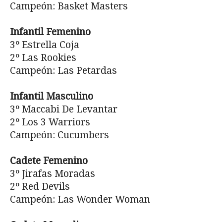
Campeón: Basket Masters
Infantil Femenino
3º Estrella Coja
2º Las Rookies
Campeón: Las Petardas
Infantil Masculino
3º Maccabi De Levantar
2º Los 3 Warriors
Campeón: Cucumbers
Cadete Femenino
3º Jirafas Moradas
2º Red Devils
Campeón: Las Wonder Woman