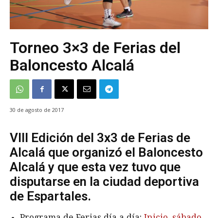
Torneo 3×3 de Ferias del
Baloncesto Alcalá
30 de agosto de 2017
VIII Edición del 3x3 de Ferias de
Alcalá que organizó el Baloncesto
Alcalá y que esta vez tuvo que
disputarse en la ciudad deportiva
de Espartales.
Programa de Ferias día a día:
Inicio
,
sábado