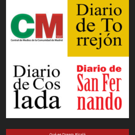
Qué es Dream Alcalá