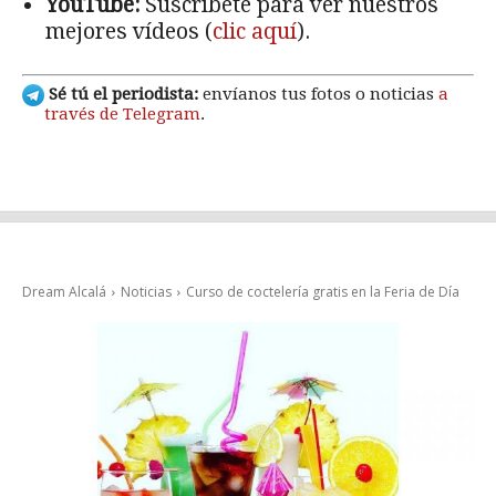
YouTube:
Suscríbete para ver nuestros
mejores vídeos (
clic aquí
).
Sé tú el periodista:
envíanos tus fotos o noticias
a
través de Telegram
.