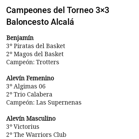
Campeones del Torneo 3×3
Baloncesto Alcalá
Benjamín
3º Piratas del Basket
2º Magos del Basket
Campeón: Trotters
Alevín Femenino
3º Algimas 06
2º Trio Calabera
Campeón: Las Supernenas
Alevín Masculino
3º Victorius
2º The Warriors Club