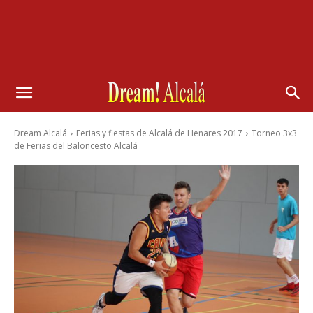
Dream Alcalá
Ferias y fiestas de Alcalá de Henares 2017
Torneo 3x3
de Ferias del Baloncesto Alcalá