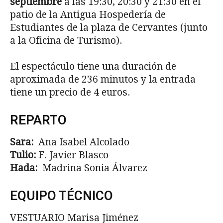
septiembre
a las 19:30, 20:30 y 21:30 en el
patio de la Antigua Hospedería de
Estudiantes de la plaza de Cervantes (junto
a la Oficina de Turismo).
El espectáculo tiene una duración de
aproximada de 236 minutos y la entrada
tiene un precio de 4 euros.
REPARTO
Sara:
Ana Isabel Alcolado
Tulio:
F. Javier Blasco
Hada:
Madrina Sonia Álvarez
EQUIPO TÉCNICO
VESTUARIO Marisa Jiménez