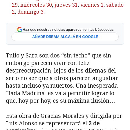
29
,
miércoles 30
,
jueves 31
,
viernes 1
,
sábado
2
,
domingo 3
.
Haz que nuestras noticias aparezcan en tus búsquedas
AÑADE DREAM ALCALÁ EN GOOGLE
Tulio y Sara son dos “sin techo” que sin
embargo parecen vivir con feliz
despreocupación, lejos de los dilemas del
ser o no ser que a otros parecen angustiar
hasta incluso ya muertos. Una inesperada
Hada Madrina les va a permitir lograr lo
que, hoy por hoy, es su máxima ilusión…
Esta obra de Gracias Morales y dirigida por
Luis Alonso se representará el
2 de