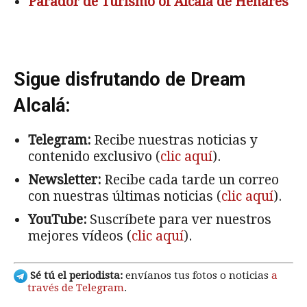
Parador de Turismo of Alcalá de Henares
Sigue disfrutando de Dream
Alcalá:
Telegram:
Recibe nuestras noticias y
contenido exclusivo (
clic aquí
).
Newsletter:
Recibe cada tarde un correo
con nuestras últimas noticias (
clic aquí
).
YouTube:
Suscríbete para ver nuestros
mejores vídeos (
clic aquí
).
Sé tú el periodista:
envíanos tus fotos o noticias
a
través de Telegram
.