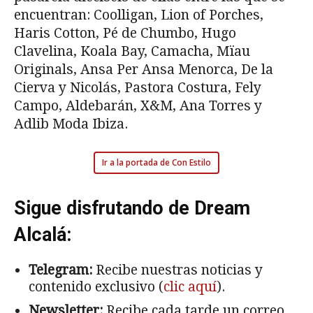
encuentran: Coolligan, Lion of Porches,
Haris Cotton, Pé de Chumbo, Hugo
Clavelina, Koala Bay, Camacha, Mïau
Originals, Ansa Per Ansa Menorca, De la
Cierva y Nicolás, Pastora Costura, Fely
Campo, Aldebarán, X&M, Ana Torres y
Adlib Moda Ibiza.
Ir a la portada de Con Estilo
Sigue disfrutando de Dream
Alcalá:
Telegram:
Recibe nuestras noticias y
contenido exclusivo (
clic aquí
).
Newsletter:
Recibe cada tarde un correo