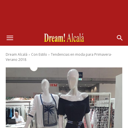
Dream Alcalá
Con Estilo
Tendencias en moda para Primavera-
Verano 2018