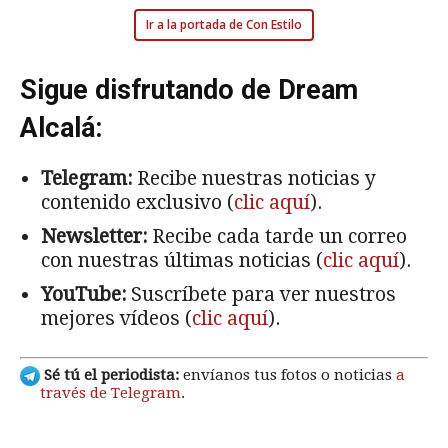
Ir a la portada de Con Estilo
Sigue disfrutando de Dream
Alcalá:
Telegram:
Recibe nuestras noticias y
contenido exclusivo (
clic aquí
).
Newsletter:
Recibe cada tarde un correo
con nuestras últimas noticias (
clic aquí
).
YouTube:
Suscríbete para ver nuestros
mejores vídeos (
clic aquí
).
Sé tú el periodista:
envíanos tus fotos o noticias
a
través de Telegram
.