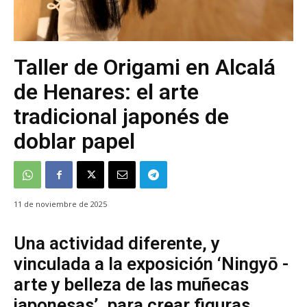
Taller de Origami en Alcalá
de Henares: el arte
tradicional japonés de
doblar papel
11 de noviembre de 2025
Una actividad diferente, y
vinculada a la exposición ‘Ningyō -
arte y belleza de las muñecas
japonesas’, para crear figuras