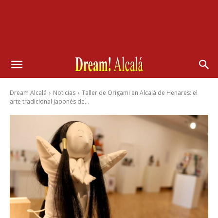
Dream Alcalá
Noticias
Taller de Origami en Alcalá de Henares: el
arte tradicional japonés de...