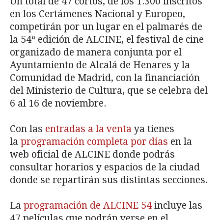
Un total de 47 cortos, de los 1.300 inscritos
en los Certámenes Nacional y Europeo,
competirán por un lugar en el palmarés de
la 54ª edición de ALCINE, el festival de cine
organizado de manera conjunta por el
Ayuntamiento de Alcalá de Henares y la
Comunidad de Madrid, con la financiación
del Ministerio de Cultura, que se celebra del
6 al 16 de noviembre.
Con las
entradas a la venta
ya tienes
la
programación completa por días
en la
web oficial de ALCINE donde podrás
consultar horarios y espacios de la ciudad
donde se repartirán sus distintas secciones.
La
programación de ALCINE 54
incluye las
47 películas que podrán verse en el