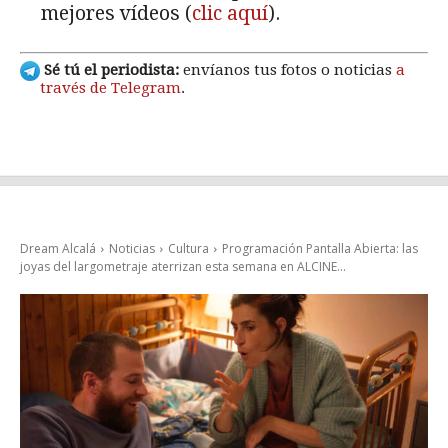
mejores vídeos (
clic aquí
).
Sé tú el periodista:
envíanos tus fotos o noticias
a
través de Telegram
.